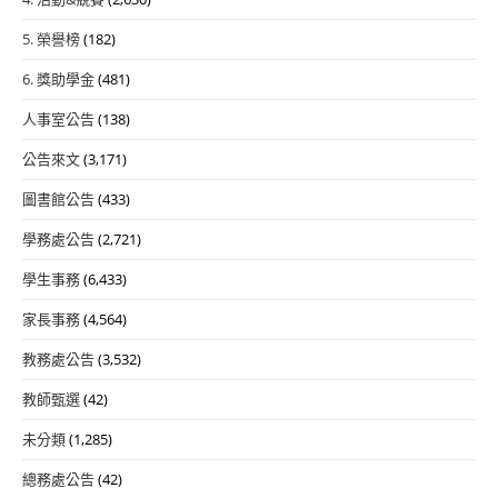
5. 榮譽榜
(182)
6. 獎助學金
(481)
人事室公告
(138)
公告來文
(3,171)
圖書館公告
(433)
學務處公告
(2,721)
學生事務
(6,433)
家長事務
(4,564)
教務處公告
(3,532)
教師甄選
(42)
未分類
(1,285)
總務處公告
(42)