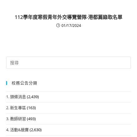
112學年度寒假青年外交導覽營隊-港都篇錄取名單
01/17/2024
Search
for:
校務公告分類
1. 頭條消息
(2,439)
2. 新生專區
(163)
3. 教師研習
(493)
4. 活動&競賽
(2,630)