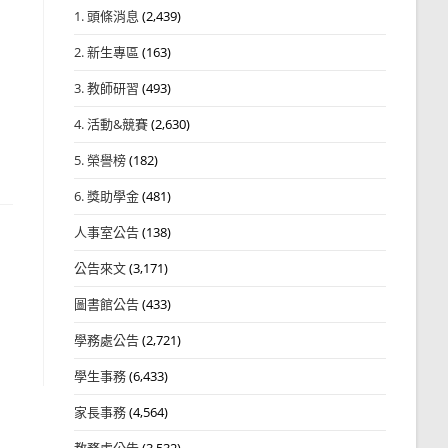
1. 頭條消息
(2,439)
2. 新生專區
(163)
3. 教師研習
(493)
4. 活動&競賽
(2,630)
5. 榮譽榜
(182)
6. 獎助學金
(481)
人事室公告
(138)
公告來文
(3,171)
圖書館公告
(433)
學務處公告
(2,721)
學生事務
(6,433)
家長事務
(4,564)
教務處公告
(3,532)