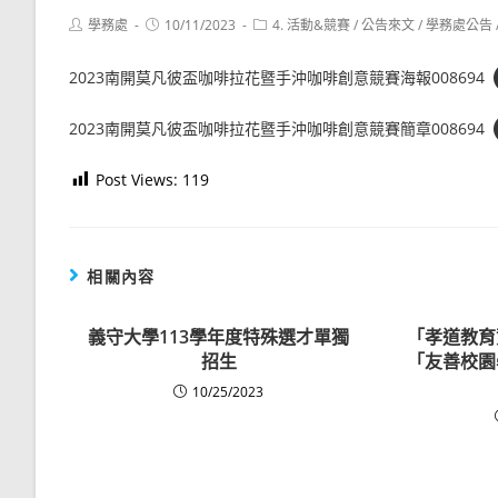
Post
Post
Post
學務處
10/11/2023
4. 活動&競賽
/
公告來文
/
學務處公告
author:
published:
category:
2023南開莫凡彼盃咖啡拉花暨手沖咖啡創意競賽海報008694
2023南開莫凡彼盃咖啡拉花暨手沖咖啡創意競賽簡章008694
Post Views:
119
相關內容
義守大學113學年度特殊選才單獨
「孝道教育
招生
「友善校園
10/25/2023