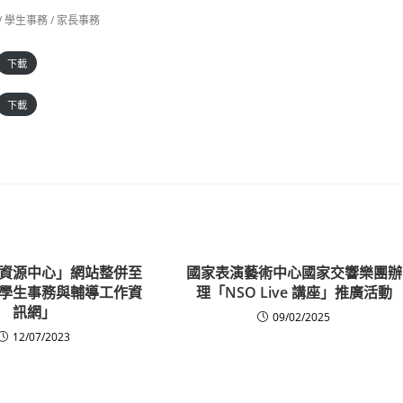
/
學生事務
/
家長事務
下載
下載
資源中心」網站整併至
國家表演藝術中心國家交響樂團辦
學生事務與輔導工作資
理「NSO Live 講座」推廣活動
訊網」
09/02/2025
12/07/2023