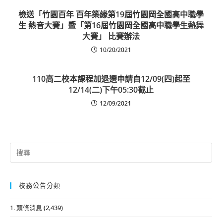
檢送「竹園百年 百年築緣第19屆竹園岡全國高中職學
生 熱音大賽」暨「第16屆竹園岡全國高中職學生熱舞
大賽」 比賽辦法
10/20/2021
110高二校本課程加退選申請自12/09(四)起至
12/14(二)下午05:30截止
12/09/2021
Search
for:
校務公告分類
1. 頭條消息
(2,439)