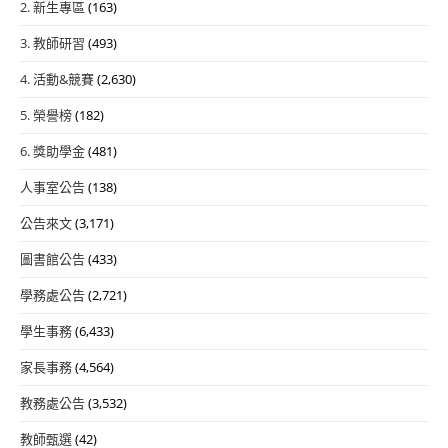
2. 新生專區
(163)
3. 教師研習
(493)
4. 活動&競賽
(2,630)
5. 榮譽榜
(182)
6. 獎助學金
(481)
人事室公告
(138)
公告來文
(3,171)
圖書館公告
(433)
學務處公告
(2,721)
學生事務
(6,433)
家長事務
(4,564)
教務處公告
(3,532)
教師甄選
(42)