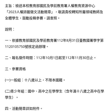
主旨：檢送本校教育部國民及學前教育署人權教育資源中心
「2023人權詩籤徵文活動簡章」，敬請貴校轉知所屬領域教師及
全體學生，鼓勵投稿參賽，請查照。
說明：
一、依據教育部國民及學前教育署112年8月31日臺教國署學字第
1120105750號核定函辦理。
二、報名徵件時間：112年10月1日起至112年11月30日止。
三、參賽資格
(一)一般組：十八歲以上，不限本國籍。
(二)青少年組：國中、高中之在學學生（含年滿十八歲之高中在學
學生）。
四、活動簡章詳如附件。