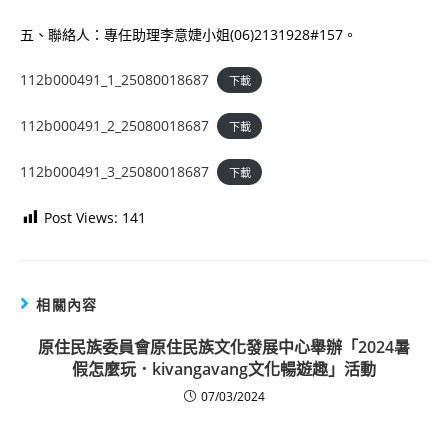
五、聯絡人：專任助理李意婕小姐(06)2131928#157。
112b000491_1_25080018687
下載
112b000491_2_25080018687
下載
112b000491_3_25080018687
下載
Post Views:
141
相關內容
原住民族委員會原住民族文化發展中心舉辦「2024暑
假怎麼玩．kivangavang文化暢遊趣」活動
07/03/2024