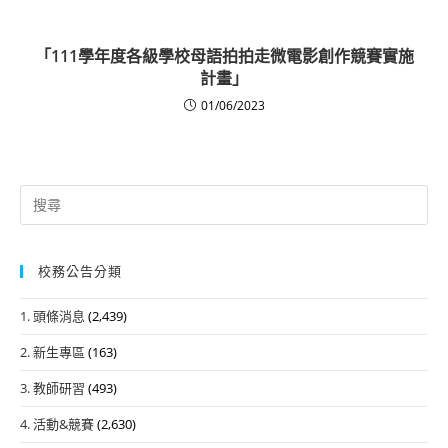
「111學年度各級學校母語拍拍走微電影創作競賽實施
計畫」
01/06/2023
Search
for:
校務公告分類
1. 頭條消息
(2,439)
2. 新生專區
(163)
3. 教師研習
(493)
4. 活動&競賽
(2,630)