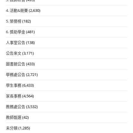
4. 活動&競賽
(2,630)
5. 榮譽榜
(182)
6. 獎助學金
(481)
人事室公告
(138)
公告來文
(3,171)
圖書館公告
(433)
學務處公告
(2,721)
學生事務
(6,433)
家長事務
(4,564)
教務處公告
(3,532)
教師甄選
(42)
未分類
(1,285)