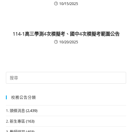
10/15/2025
114-1高三學測4次模擬考、國中4次模擬考範圍公告
10/20/2025
Search
for:
校務公告分類
1. 頭條消息
(2,439)
2. 新生專區
(163)
3. 教師研習
(493)