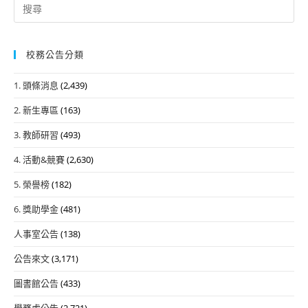
Search
for:
校務公告分類
1. 頭條消息
(2,439)
2. 新生專區
(163)
3. 教師研習
(493)
4. 活動&競賽
(2,630)
5. 榮譽榜
(182)
6. 獎助學金
(481)
人事室公告
(138)
公告來文
(3,171)
圖書館公告
(433)
學務處公告
(2,721)