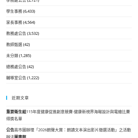
學生事務
(6,433)
家長事務
(4,564)
教務處公告
(3,532)
教師甄選
(42)
未分類
(1,285)
總務處公告
(42)
輔導室公告
(1,222)
近期文章
重要
衛生組
115年度健康促進創意競賽-健康新視界海報設計與電繪比賽
得獎名單
公告
高市圖辦理「2026朗聲大賞：朗讀文本演出影片徵選活動」之活動
辦法
圖書館