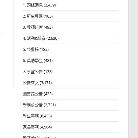
1. 頭條消息
(2,439)
2. 新生專區
(163)
3. 教師研習
(493)
4. 活動&競賽
(2,630)
5. 榮譽榜
(182)
6. 獎助學金
(481)
人事室公告
(138)
公告來文
(3,171)
圖書館公告
(433)
學務處公告
(2,721)
學生事務
(6,433)
家長事務
(4,564)
教務處公告
(3,532)