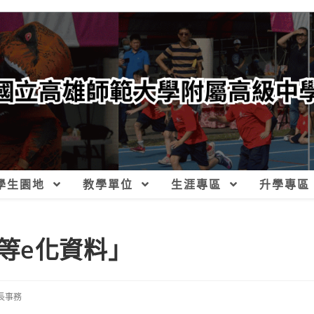
學生園地
教學單位
生涯專區
升學專區
等e化資料」
長事務