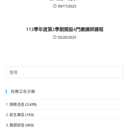
09/17/2025
113學年度第2學期開設4門磨課師課程
02/26/2025
Search
for:
校務公告分類
1. 頭條消息
(2,439)
2. 新生專區
(163)
3. 教師研習
(493)