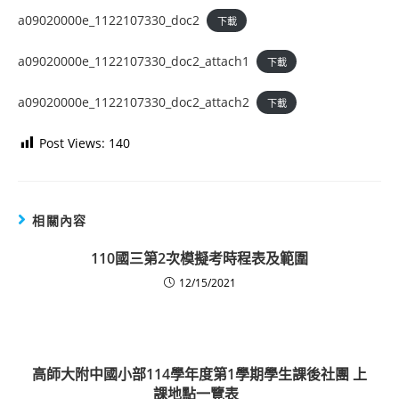
a09020000e_1122107330_doc2
下載
a09020000e_1122107330_doc2_attach1
下載
a09020000e_1122107330_doc2_attach2
下載
Post Views:
140
相關內容
110國三第2次模擬考時程表及範圍
12/15/2021
高師大附中國小部114學年度第1學期學生課後社團 上
課地點一覽表