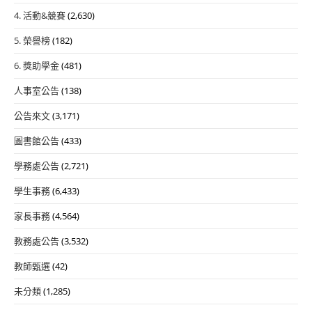
4. 活動&競賽
(2,630)
5. 榮譽榜
(182)
6. 獎助學金
(481)
人事室公告
(138)
公告來文
(3,171)
圖書館公告
(433)
學務處公告
(2,721)
學生事務
(6,433)
家長事務
(4,564)
教務處公告
(3,532)
教師甄選
(42)
未分類
(1,285)