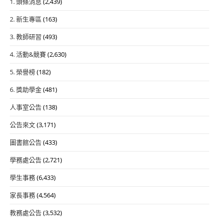
1. 頭條消息
(2,439)
2. 新生專區
(163)
3. 教師研習
(493)
4. 活動&競賽
(2,630)
5. 榮譽榜
(182)
6. 獎助學金
(481)
人事室公告
(138)
公告來文
(3,171)
圖書館公告
(433)
學務處公告
(2,721)
學生事務
(6,433)
家長事務
(4,564)
教務處公告
(3,532)