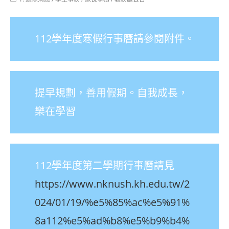
category:
112學年度寒假行事曆請參閱附件。
提早規劃，善用假期。自我成長，
樂在學習
112學年度第二學期行事曆請見
https://www.nknush.kh.edu.tw/2
024/01/19/%e5%85%ac%e5%91%
8a112%e5%ad%b8%e5%b9%b4%