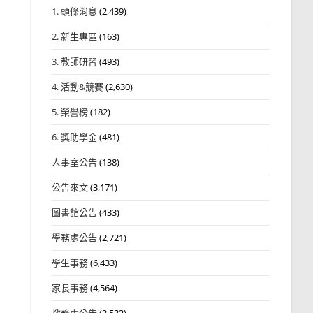
1. 頭條消息
(2,439)
2. 新生專區
(163)
3. 教師研習
(493)
4. 活動&競賽
(2,630)
5. 榮譽榜
(182)
6. 獎助學金
(481)
人事室公告
(138)
公告來文
(3,171)
圖書館公告
(433)
學務處公告
(2,721)
學生事務
(6,433)
家長事務
(4,564)
教務處公告
(3,532)