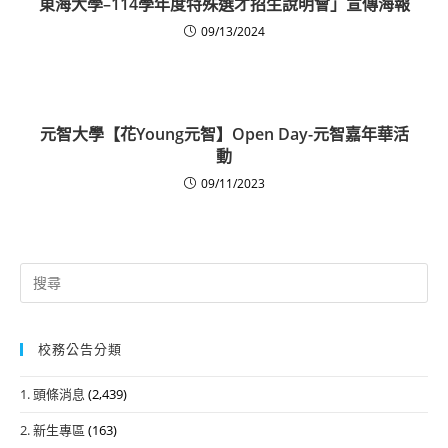
東海大學–114學年度特殊選才招生說明會」宣傳海報
09/13/2024
元智大學【花Young元智】Open Day-元智嘉年華活
動
09/11/2023
Search
for:
校務公告分類
1. 頭條消息
(2,439)
2. 新生專區
(163)