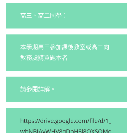
高三、高二同學：
本學期高三參加課後教室或高二向
教務處購買題本者
請參閱詳解。
https://drive.google.com/file/d/1_
wbNBIAyWHV8qDoH8j8QXSQMo