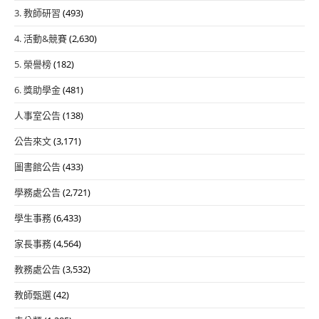
3. 教師研習
(493)
4. 活動&競賽
(2,630)
5. 榮譽榜
(182)
6. 獎助學金
(481)
人事室公告
(138)
公告來文
(3,171)
圖書館公告
(433)
學務處公告
(2,721)
學生事務
(6,433)
家長事務
(4,564)
教務處公告
(3,532)
教師甄選
(42)