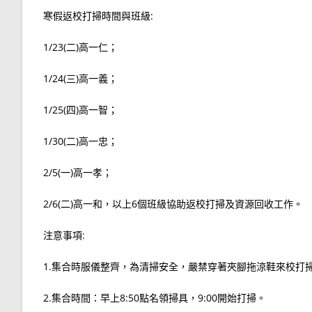
寒假返校打掃時間與班級:
1/23(二)高一仁；
1/24(三)高一義；
1/25(四)高一智；
1/30(二)高一忠；
2/5(一)高一孝；
2/6(二)高一和，以上6個班級協助返校打掃及資源回收工作。
注意事項:
1.集合時服儀整齊，為清掃安全，嚴禁穿著夾腳拖涼鞋來校打
2.集合時間：早上8:50點名領掃具，9:00開始打掃。