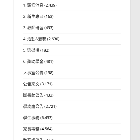
1. 頭條消息
(2,439)
2. 新生專區
(163)
3. 教師研習
(493)
4. 活動&競賽
(2,630)
5. 榮譽榜
(182)
6. 獎助學金
(481)
人事室公告
(138)
公告來文
(3,171)
圖書館公告
(433)
學務處公告
(2,721)
學生事務
(6,433)
家長事務
(4,564)
教務處公告
(3,532)