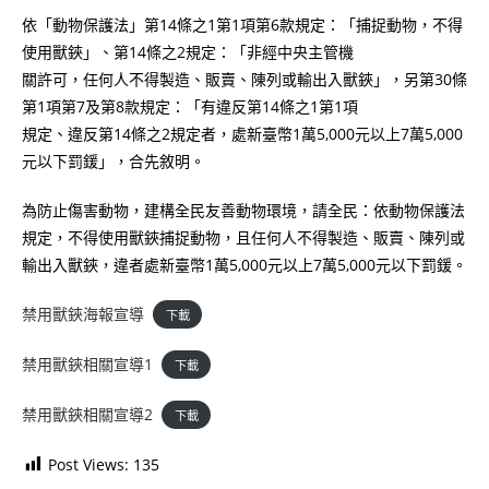
依「動物保護法」第14條之1第1項第6款規定：「捕捉動物，不得
使用獸鋏」、第14條之2規定：「非經中央主管機
關許可，任何人不得製造、販賣、陳列或輸出入獸鋏」，另第30條
第1項第7及第8款規定：「有違反第14條之1第1項
規定、違反第14條之2規定者，處新臺幣1萬5,000元以上7萬5,000
元以下罰鍰」，合先敘明。
為防止傷害動物，建構全民友善動物環境，請全民：依動物保護法
規定，不得使用獸鋏捕捉動物，且任何人不得製造、販賣、陳列或
輸出入獸鋏，違者處新臺幣1萬5,000元以上7萬5,000元以下罰鍰。
禁用獸鋏海報宣導
下載
禁用獸鋏相關宣導1
下載
禁用獸鋏相關宣導2
下載
Post Views:
135