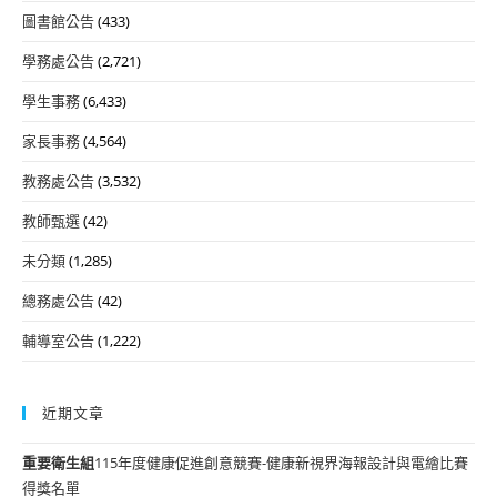
圖書館公告
(433)
學務處公告
(2,721)
學生事務
(6,433)
家長事務
(4,564)
教務處公告
(3,532)
教師甄選
(42)
未分類
(1,285)
總務處公告
(42)
輔導室公告
(1,222)
近期文章
重要
衛生組
115年度健康促進創意競賽-健康新視界海報設計與電繪比賽
得獎名單