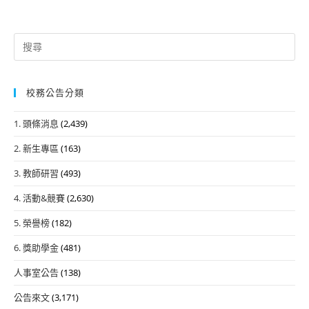
Search
for:
校務公告分類
1. 頭條消息
(2,439)
2. 新生專區
(163)
3. 教師研習
(493)
4. 活動&競賽
(2,630)
5. 榮譽榜
(182)
6. 獎助學金
(481)
人事室公告
(138)
公告來文
(3,171)