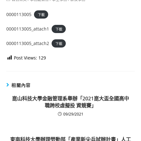
category:
0000113005
下載
0000113005_attach1
下載
0000113005_attach2
下載
Post Views:
129
相關內容
崑山科技大學金融管理系舉辦「2021崑大盃全國高中
職跨校虛擬投 資競賽」
09/29/2021
東南科技大學辦理勞動部「產業新尖兵試辦計畫」人工