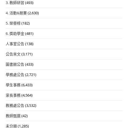
3. 教師研習
(493)
4. 活動&競賽
(2,630)
5. 榮譽榜
(182)
6. 獎助學金
(481)
人事室公告
(138)
公告來文
(3,171)
圖書館公告
(433)
學務處公告
(2,721)
學生事務
(6,433)
家長事務
(4,564)
教務處公告
(3,532)
教師甄選
(42)
未分類
(1,285)