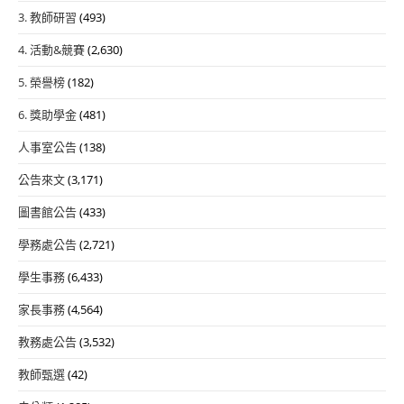
3. 教師研習
(493)
4. 活動&競賽
(2,630)
5. 榮譽榜
(182)
6. 獎助學金
(481)
人事室公告
(138)
公告來文
(3,171)
圖書館公告
(433)
學務處公告
(2,721)
學生事務
(6,433)
家長事務
(4,564)
教務處公告
(3,532)
教師甄選
(42)