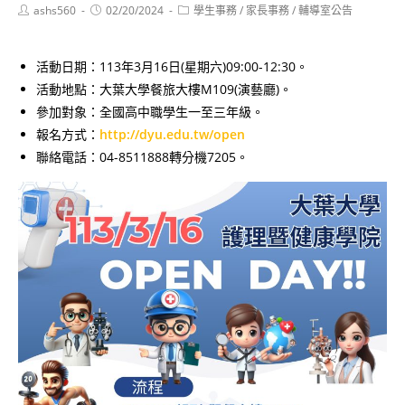
Post
Post
Post
ashs560
02/20/2024
學生事務
/
家長事務
/
輔導室公告
author:
published:
category:
活動日期：113年3月16日(星期六)09:00-12:30。
活動地點：大葉大學餐旅大樓M109(演藝廳)。
參加對象：全國高中職學生一至三年級。
報名方式：
http://dyu.edu.tw/open
聯絡電話：04-8511888轉分機7205。