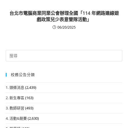
台北市電腦商業同業公會辦理全國「114 年網路連線遊
戲政策兒少表意營隊活動」
06/20/2025
Search
for:
校務公告分類
1. 頭條消息
(2,439)
2. 新生專區
(163)
3. 教師研習
(493)
4. 活動&競賽
(2,630)