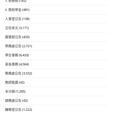
5. 榮譽榜
(182)
6. 獎助學金
(481)
人事室公告
(138)
公告來文
(3,171)
圖書館公告
(433)
學務處公告
(2,721)
學生事務
(6,433)
家長事務
(4,564)
教務處公告
(3,532)
教師甄選
(42)
未分類
(1,285)
總務處公告
(42)
輔導室公告
(1,222)