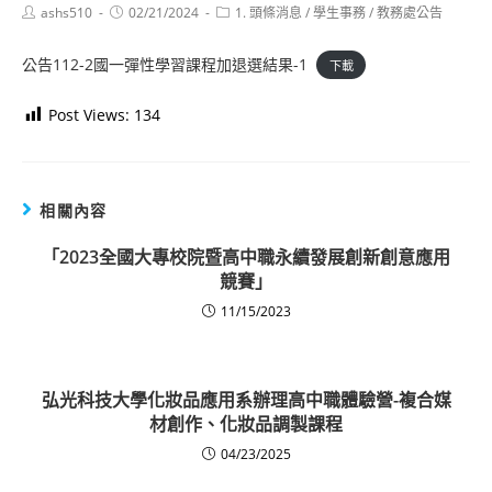
Post
Post
Post
ashs510
02/21/2024
1. 頭條消息
/
學生事務
/
教務處公告
author:
published:
category:
公告112-2國一彈性學習課程加退選結果-1
下載
Post Views:
134
相關內容
「2023全國大專校院暨高中職永續發展創新創意應用
競賽」
11/15/2023
弘光科技大學化妝品應用系辦理高中職體驗營-複合媒
材創作、化妝品調製課程
04/23/2025