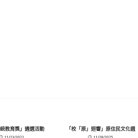
3總統教育獎」遴選活動
「校「原」迴響」原住民文化週
11/23/2022
11/28/2025