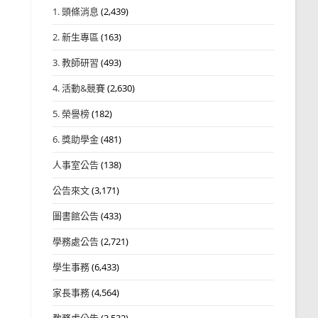
1. 頭條消息
(2,439)
2. 新生專區
(163)
3. 教師研習
(493)
4. 活動&競賽
(2,630)
5. 榮譽榜
(182)
6. 獎助學金
(481)
人事室公告
(138)
公告來文
(3,171)
圖書館公告
(433)
學務處公告
(2,721)
學生事務
(6,433)
家長事務
(4,564)
教務處公告
(3,532)