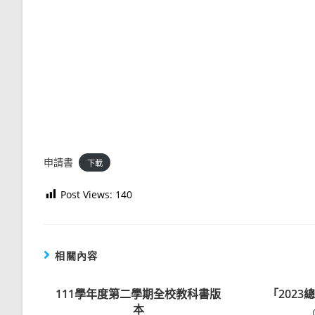
申請書
下載
Post Views:
140
相關內容
111學年度第二學期全校教科書版
「202
本