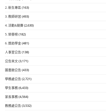
2. 新生專區
(163)
3. 教師研習
(493)
4. 活動&競賽
(2,630)
5. 榮譽榜
(182)
6. 獎助學金
(481)
人事室公告
(138)
公告來文
(3,171)
圖書館公告
(433)
學務處公告
(2,721)
學生事務
(6,433)
家長事務
(4,564)
教務處公告
(3,532)