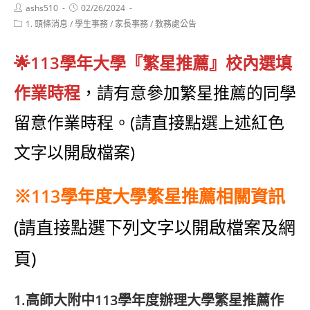
Post
Post
ashs510
02/26/2024
author:
published:
Post
1. 頭條消息
/
學生事務
/
家長事務
/
教務處公告
category:
🌟113學年大學『繁星推薦』校內選填
作業時程
，請有意參加繁星推薦的同學
留意作業時程。(請直接點選上述紅色
文字以開啟檔案)
※113學年度大學繁星推薦相關資訊
(請直接點選下列文字以開啟檔案及網
頁)
1.高師大附中113學年度辦理大學繁星推薦作