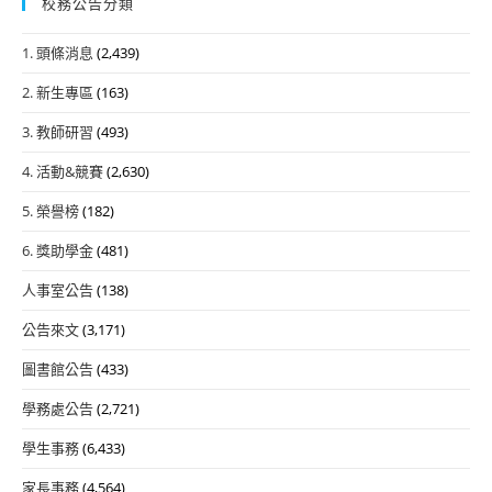
校務公告分類
1. 頭條消息
(2,439)
2. 新生專區
(163)
3. 教師研習
(493)
4. 活動&競賽
(2,630)
5. 榮譽榜
(182)
6. 獎助學金
(481)
人事室公告
(138)
公告來文
(3,171)
圖書館公告
(433)
學務處公告
(2,721)
學生事務
(6,433)
家長事務
(4,564)