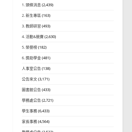
1. 頭條消息
(2,439)
2. 新生專區
(163)
3. 教師研習
(493)
4. 活動&競賽
(2,630)
5. 榮譽榜
(182)
6. 獎助學金
(481)
人事室公告
(138)
公告來文
(3,171)
圖書館公告
(433)
學務處公告
(2,721)
學生事務
(6,433)
家長事務
(4,564)
教務處公告
(3,532)