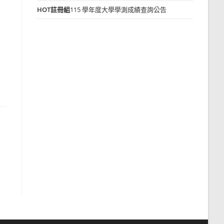
HOT
註冊組
115 學年度大學學測成績查詢公告