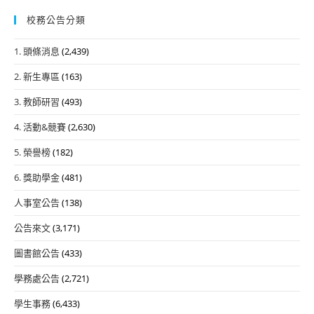
校務公告分類
1. 頭條消息
(2,439)
2. 新生專區
(163)
3. 教師研習
(493)
4. 活動&競賽
(2,630)
5. 榮譽榜
(182)
6. 獎助學金
(481)
人事室公告
(138)
公告來文
(3,171)
圖書館公告
(433)
學務處公告
(2,721)
學生事務
(6,433)