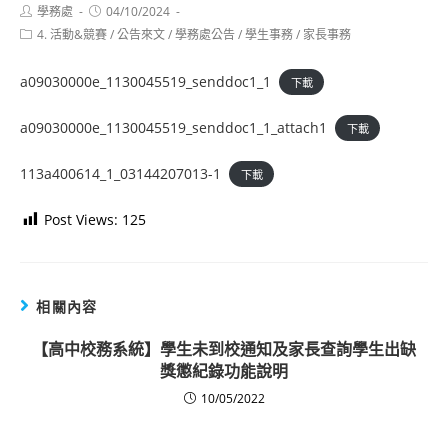
Post
Post
學務處
04/10/2024
author:
published:
Post
4. 活動&競賽
/
公告來文
/
學務處公告
/
學生事務
/
家長事務
category:
a09030000e_1130045519_senddoc1_1
下載
a09030000e_1130045519_senddoc1_1_attach1
下載
113a400614_1_03144207013-1
下載
Post Views:
125
相關內容
【高中校務系統】學生未到校通知及家長查詢學生出缺
獎懲紀錄功能說明
10/05/2022