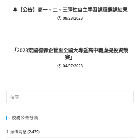
🔔【公告】高一、二、三彈性自主學習課程選課結果
08/28/2023
「2023宏國德霖企管盃全國大專暨高中職虛擬投資競
賽」
04/07/2023
Search
for:
校務公告分類
1. 頭條消息
(2,439)