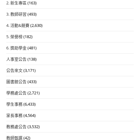
2. 新生專區
(163)
3. 教師研習
(493)
4. 活動&競賽
(2,630)
5. 榮譽榜
(182)
6. 獎助學金
(481)
人事室公告
(138)
公告來文
(3,171)
圖書館公告
(433)
學務處公告
(2,721)
學生事務
(6,433)
家長事務
(4,564)
教務處公告
(3,532)
教師甄選
(42)