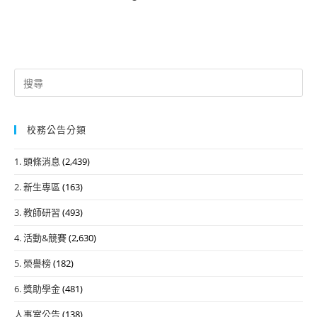
Search
for:
校務公告分類
1. 頭條消息
(2,439)
2. 新生專區
(163)
3. 教師研習
(493)
4. 活動&競賽
(2,630)
5. 榮譽榜
(182)
6. 獎助學金
(481)
人事室公告
(138)