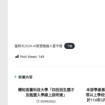
臺師大2024-AI智慧機器人夏令營
下載
Post Views:
149
相關內容
轉知南臺科技大學「四技招生選才
本部學產基
及甄選入學線上說明會」
等以上學校
於114年3
05/09/2022