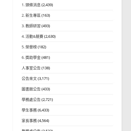
1. 頭條消息
(2,439)
2. 新生專區
(163)
3. 教師研習
(493)
4. 活動&競賽
(2,630)
5. 榮譽榜
(182)
6. 獎助學金
(481)
人事室公告
(138)
公告來文
(3,171)
圖書館公告
(433)
學務處公告
(2,721)
學生事務
(6,433)
家長事務
(4,564)
教務處公告
(3,532)