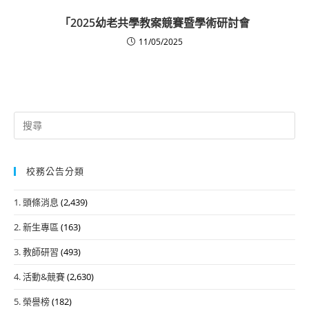
「2025幼老共學教案競賽暨學術研討會
11/05/2025
Search
for:
校務公告分類
1. 頭條消息
(2,439)
2. 新生專區
(163)
3. 教師研習
(493)
4. 活動&競賽
(2,630)
5. 榮譽榜
(182)