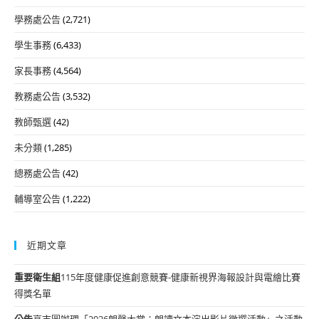
學務處公告
(2,721)
學生事務
(6,433)
家長事務
(4,564)
教務處公告
(3,532)
教師甄選
(42)
未分類
(1,285)
總務處公告
(42)
輔導室公告
(1,222)
近期文章
重要
衛生組
115年度健康促進創意競賽-健康新視界海報設計與電繪比賽
得獎名單
公告
高市圖辦理「2026朗聲大賞：朗讀文本演出影片徵選活動」之活動