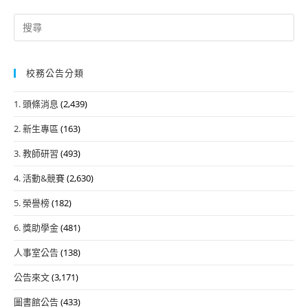
Search
for:
校務公告分類
1. 頭條消息
(2,439)
2. 新生專區
(163)
3. 教師研習
(493)
4. 活動&競賽
(2,630)
5. 榮譽榜
(182)
6. 獎助學金
(481)
人事室公告
(138)
公告來文
(3,171)
圖書館公告
(433)