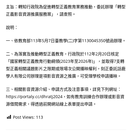
主旨：轉知行政院為促進轉型正義教育業務推動，委託辦理「轉型
正義影音資源推廣服務案」，請查照。
說明：
一、依教育部113年5月7日臺教學(二)字第1130045350號函辦理。
二、為落實及推動轉型正義教育，行政院於112年2月20日核定
「國家轉型正義教育行動綱領(2023年至2026年)」，並取得7支轉
型正義相關議題影片之限期或限場次公開播映權利，刻正委託話鹿
學人有限公司辦理是項影音資源之推廣，可受理學校申請播映。
三、相關影音資源介紹、申請方式及注意事項，詳見下列網址：
https://portaly.cc/dhratj2024，如有教育訓練合作辦理或影音資
源借閱需求，得透過前開網站線上表單提出申請。
Post Views:
113