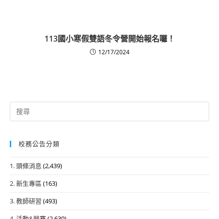
113國小寒假雙語冬令營開始報名囉！
12/17/2024
Search
for:
校務公告分類
1. 頭條消息
(2,439)
2. 新生專區
(163)
3. 教師研習
(493)
4. 活動&競賽
(2,630)