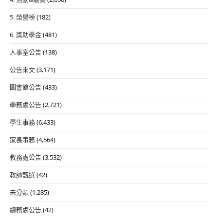
5. 榮譽榜
(182)
6. 獎助學金
(481)
人事室公告
(138)
公告來文
(3,171)
圖書館公告
(433)
學務處公告
(2,721)
學生事務
(6,433)
家長事務
(4,564)
教務處公告
(3,532)
教師甄選
(42)
未分類
(1,285)
總務處公告
(42)