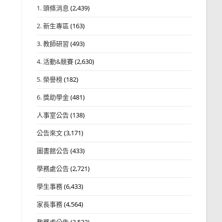
1. 頭條消息
(2,439)
2. 新生專區
(163)
3. 教師研習
(493)
4. 活動&競賽
(2,630)
5. 榮譽榜
(182)
6. 獎助學金
(481)
人事室公告
(138)
公告來文
(3,171)
圖書館公告
(433)
學務處公告
(2,721)
學生事務
(6,433)
家長事務
(4,564)
教務處公告
(3,532)