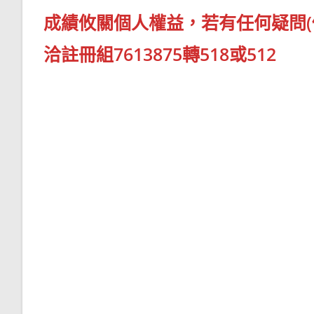
成績攸關個人權益，若有任何疑問(
洽註冊組7613875轉518或512