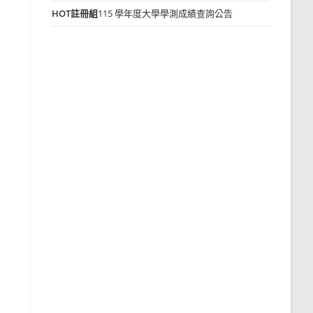
HOT
註冊組
115 學年度大學學測成績查詢公告