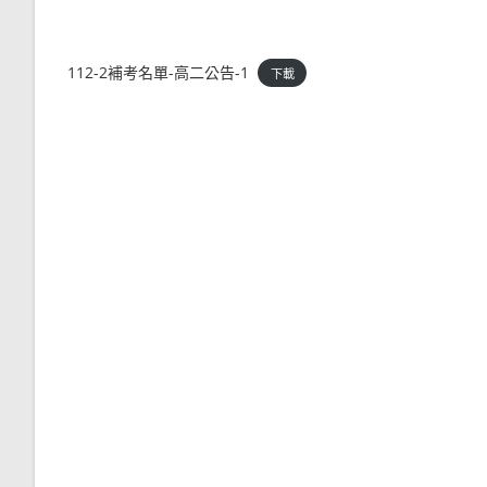
112-2補考名單-高二公告-1
下載