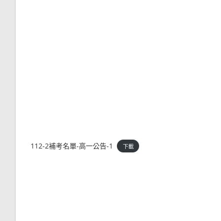
112-2補考名單-高一公告-1
下載