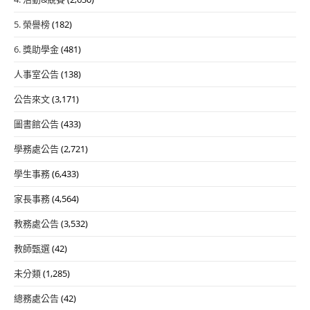
5. 榮譽榜
(182)
6. 獎助學金
(481)
人事室公告
(138)
公告來文
(3,171)
圖書館公告
(433)
學務處公告
(2,721)
學生事務
(6,433)
家長事務
(4,564)
教務處公告
(3,532)
教師甄選
(42)
未分類
(1,285)
總務處公告
(42)