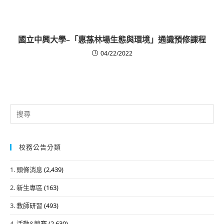
國立中興大學–「惠蓀林場生態與環境」通識預修課程
04/22/2022
Search
for:
校務公告分類
1. 頭條消息
(2,439)
2. 新生專區
(163)
3. 教師研習
(493)
4. 活動&競賽
(2,630)