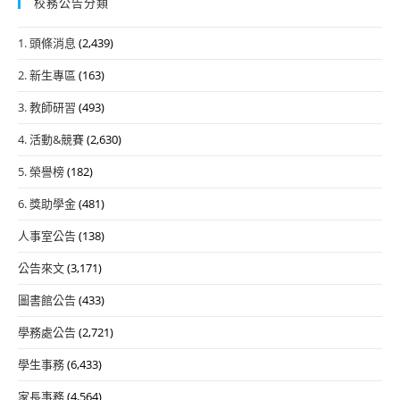
校務公告分類
1. 頭條消息
(2,439)
2. 新生專區
(163)
3. 教師研習
(493)
4. 活動&競賽
(2,630)
5. 榮譽榜
(182)
6. 獎助學金
(481)
人事室公告
(138)
公告來文
(3,171)
圖書館公告
(433)
學務處公告
(2,721)
學生事務
(6,433)
家長事務
(4,564)