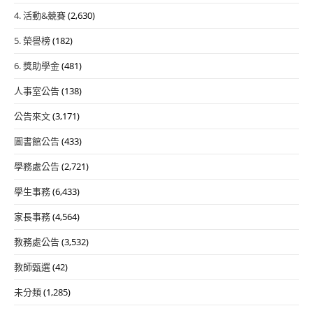
4. 活動&競賽
(2,630)
5. 榮譽榜
(182)
6. 獎助學金
(481)
人事室公告
(138)
公告來文
(3,171)
圖書館公告
(433)
學務處公告
(2,721)
學生事務
(6,433)
家長事務
(4,564)
教務處公告
(3,532)
教師甄選
(42)
未分類
(1,285)