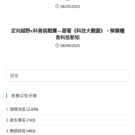
08/29/2023
定向越野x科普挑戰賽—跟著《科技大觀園》，解鎖糧
食科技新知
08/08/2025
Search
for:
校務公告分類
1. 頭條消息
(2,439)
2. 新生專區
(163)
3. 教師研習
(493)