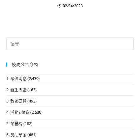
02/04/2023
Search
for:
校務公告分類
1. 頭條消息
(2,439)
2. 新生專區
(163)
3. 教師研習
(493)
4. 活動&競賽
(2,630)
5. 榮譽榜
(182)
6. 獎助學金
(481)