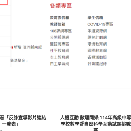
署「反詐宣導影片連結
人機互動 數理同樂 114年高級中
一覽表」
學校數學暨自然科學互動試題挑戰
賽