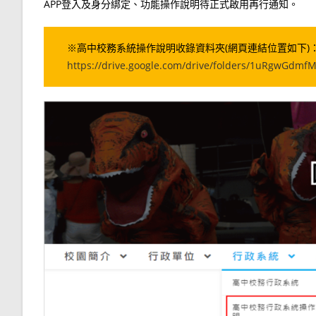
APP登入及身分綁定、功能操作說明待正式啟用再行通知。
※高中校務系統操作說明收錄資料夾(網頁連結位置如下)
https://drive.google.com/drive/folders/1uRgwGdm