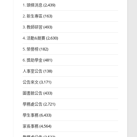
1. 頭條消息
(2,439)
2. 新生專區
(163)
3. 教師研習
(493)
4. 活動&競賽
(2,630)
5. 榮譽榜
(182)
6. 獎助學金
(481)
人事室公告
(138)
公告來文
(3,171)
圖書館公告
(433)
學務處公告
(2,721)
學生事務
(6,433)
家長事務
(4,564)
教務處公告
(3,532)