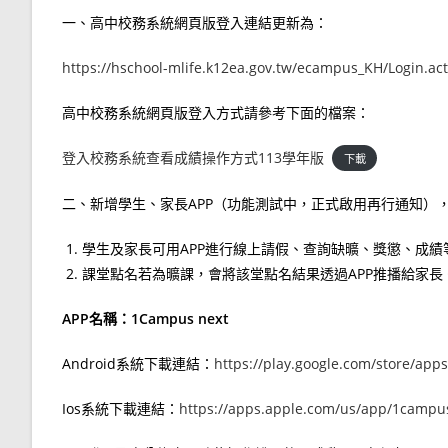
一、高中校務系統網頁版登入連結更新為：
https://hschool-mlife.k12ea.gov.tw/ecampus_KH/Login.a
高中校務系統網頁版登入方式請參考下面的檔案：
登入校務系統查看成績操作方式113學年版
下載
二、新增學生、家長APP（功能測試中，正式啟用再行通知）
學生及家長可用APP進行線上請假、查詢缺曠、獎懲、成績
課堂點名若為曠課，會將該堂點名結果透過APP推播給家長
APP名稱：1Campus next
Android系統下載連結：
https://play.google.com/store/ap
Ios系統下載連結：
https://apps.apple.com/us/app/1campu