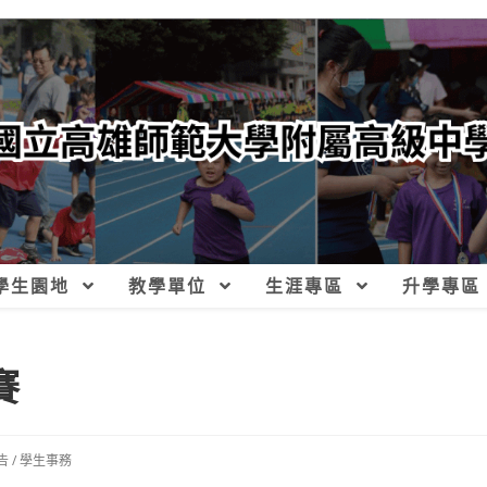
學生園地
教學單位
生涯專區
升學專區
賽
告
/
學生事務