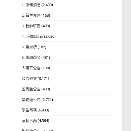
1. 頭條消息
(2,439)
2. 新生專區
(163)
3. 教師研習
(493)
4. 活動&競賽
(2,630)
5. 榮譽榜
(182)
6. 獎助學金
(481)
人事室公告
(138)
公告來文
(3,171)
圖書館公告
(433)
學務處公告
(2,721)
學生事務
(6,433)
家長事務
(4,564)
教務處公告
(3,532)