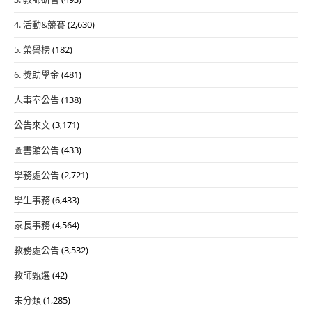
4. 活動&競賽
(2,630)
5. 榮譽榜
(182)
6. 獎助學金
(481)
人事室公告
(138)
公告來文
(3,171)
圖書館公告
(433)
學務處公告
(2,721)
學生事務
(6,433)
家長事務
(4,564)
教務處公告
(3,532)
教師甄選
(42)
未分類
(1,285)