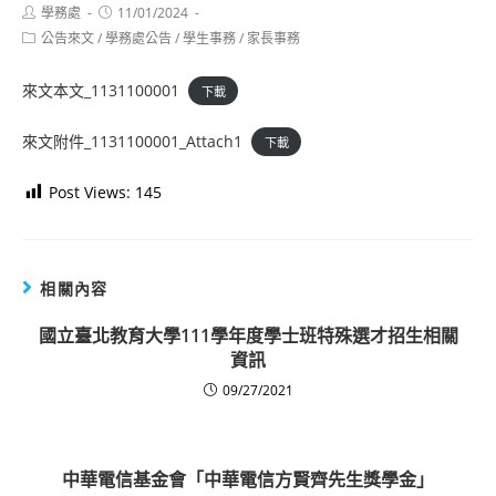
Post
Post
學務處
11/01/2024
author:
published:
Post
公告來文
/
學務處公告
/
學生事務
/
家長事務
category:
來文本文_1131100001
下載
來文附件_1131100001_Attach1
下載
Post Views:
145
相關內容
國立臺北教育大學111學年度學士班特殊選才招生相關
資訊
09/27/2021
中華電信基金會「中華電信方賢齊先生獎學金」