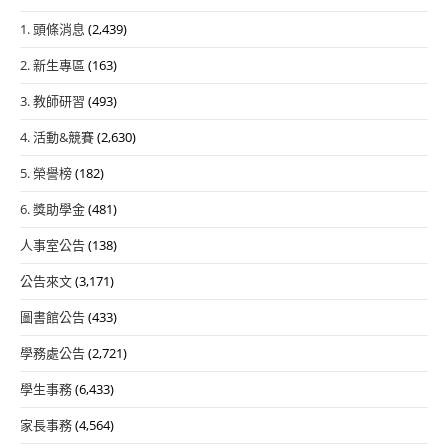
1. 頭條消息
(2,439)
2. 新生專區
(163)
3. 教師研習
(493)
4. 活動&競賽
(2,630)
5. 榮譽榜
(182)
6. 獎助學金
(481)
人事室公告
(138)
公告來文
(3,171)
圖書館公告
(433)
學務處公告
(2,721)
學生事務
(6,433)
家長事務
(4,564)