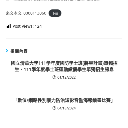
category:
來文本文_0000113060
下載
Post Views:
124
相關內容
國立清華大學111學年度國防學士班(將星計畫)單獨招
生、111學年度學士班運動績優學生單獨招生訊息
01/12/2022
「數位/網路性別暴力防治短影音暨海報繪畫比賽」
04/18/2024