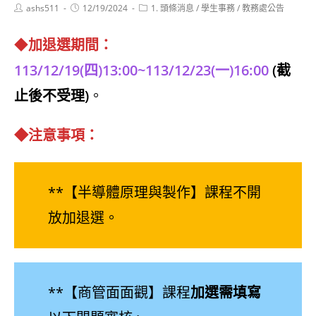
Post
Post
Post
ashs511
12/19/2024
1. 頭條消息
/
學生事務
/
教務處公告
author:
published:
category:
◆
加退選期間：
113/12/19(四)13:00~113/12/23(一)16:00
(截
止後不受理)
。
◆
注意事項：
**【半導體原理與製作】課程不開
放加退選。
**【商管面面觀】課程
加選需填寫