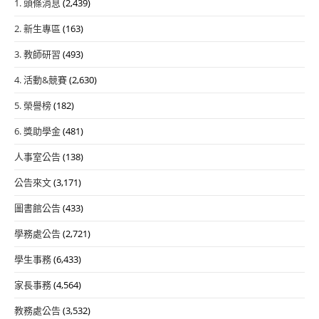
1. 頭條消息
(2,439)
2. 新生專區
(163)
3. 教師研習
(493)
4. 活動&競賽
(2,630)
5. 榮譽榜
(182)
6. 獎助學金
(481)
人事室公告
(138)
公告來文
(3,171)
圖書館公告
(433)
學務處公告
(2,721)
學生事務
(6,433)
家長事務
(4,564)
教務處公告
(3,532)