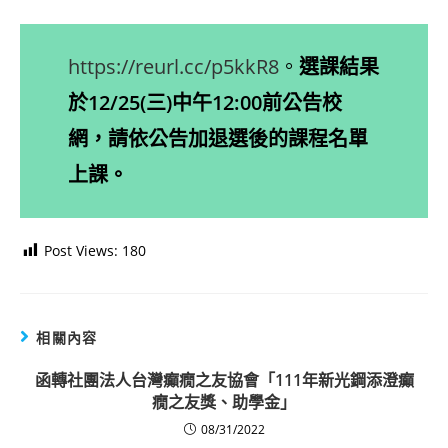
https://reurl.cc/p5kkR8
。
選課結果
於12/25(三)中午12:00前公告校
網，請依公告加退選後的課程名單
上課。
Post Views:
180
相關內容
函轉社團法人台灣癲癇之友協會「111年新光鋼添澄癲
癇之友獎、助學金」
08/31/2022