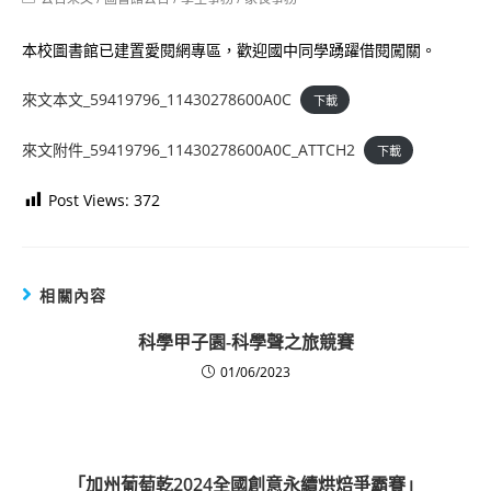
category:
本校圖書館已建置愛閱網專區，歡迎國中同學踴躍借閱闖關。
來文本文_59419796_11430278600A0C
下載
來文附件_59419796_11430278600A0C_ATTCH2
下載
Post Views:
372
相關內容
科學甲子園-科學聲之旅競賽
01/06/2023
「加州葡萄乾2024全國創意永續烘焙爭霸賽」