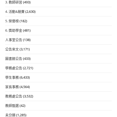
3. 教師研習
(493)
4. 活動&競賽
(2,630)
5. 榮譽榜
(182)
6. 獎助學金
(481)
人事室公告
(138)
公告來文
(3,171)
圖書館公告
(433)
學務處公告
(2,721)
學生事務
(6,433)
家長事務
(4,564)
教務處公告
(3,532)
教師甄選
(42)
未分類
(1,285)