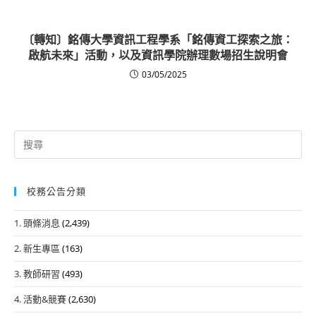
〔轉知〕銘傳大學資訊工程學系「銘傳資工探索之旅：
啟航未來」活動，以及資訊學院辦理數場招生說明會
03/05/2025
Search
for:
校務公告分類
1. 頭條消息
(2,439)
2. 新生專區
(163)
3. 教師研習
(493)
4. 活動&競賽
(2,630)