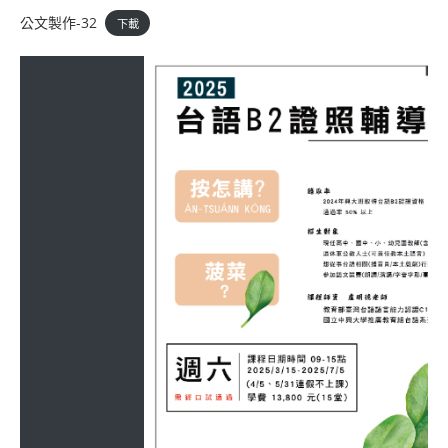
公文製作-32
下載