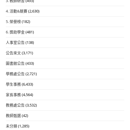
3. 教師研習
(493)
4. 活動&競賽
(2,630)
5. 榮譽榜
(182)
6. 獎助學金
(481)
人事室公告
(138)
公告來文
(3,171)
圖書館公告
(433)
學務處公告
(2,721)
學生事務
(6,433)
家長事務
(4,564)
教務處公告
(3,532)
教師甄選
(42)
未分類
(1,285)