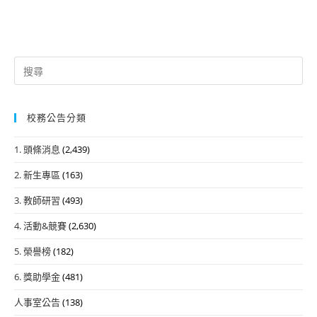
Search
for:
校務公告分類
1. 頭條消息
(2,439)
2. 新生專區
(163)
3. 教師研習
(493)
4. 活動&競賽
(2,630)
5. 榮譽榜
(182)
6. 獎助學金
(481)
人事室公告
(138)