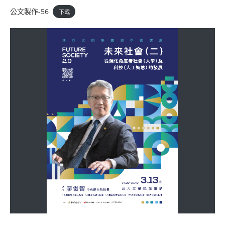
公文製作-56
下載