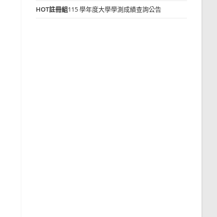
HOT
註冊組
115 學年度大學學測成績查詢公告