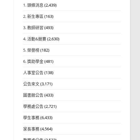
1. 頭條消息
(2,439)
2. 新生專區
(163)
3. 教師研習
(493)
4. 活動&競賽
(2,630)
5. 榮譽榜
(182)
6. 獎助學金
(481)
人事室公告
(138)
公告來文
(3,171)
圖書館公告
(433)
學務處公告
(2,721)
學生事務
(6,433)
家長事務
(4,564)
教務處公告
(3,532)