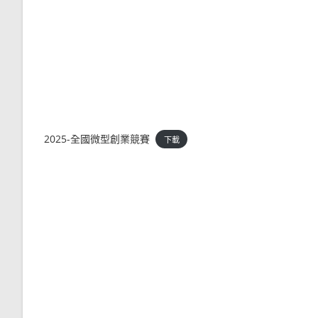
2025-全國微型創業競賽
下載