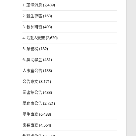
1. 頭條消息
(2,439)
2. 新生專區
(163)
3. 教師研習
(493)
4. 活動&競賽
(2,630)
5. 榮譽榜
(182)
6. 獎助學金
(481)
人事室公告
(138)
公告來文
(3,171)
圖書館公告
(433)
學務處公告
(2,721)
學生事務
(6,433)
家長事務
(4,564)
教務處公告
(3,532)