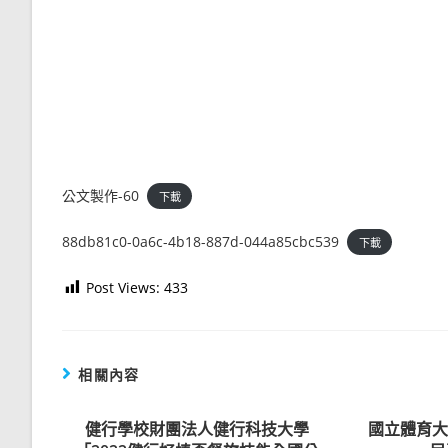
公文製作-60
下載
88db81c0-0a6c-4b18-887d-044a85cbc539
下載
Post Views:
433
相關內容
健行學校財團法人健行科技大學
國立體育大