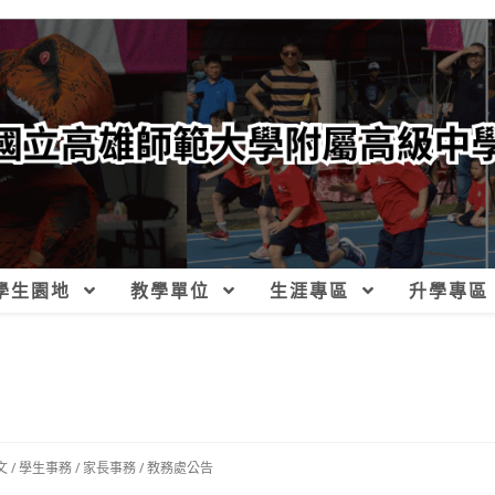
學生園地
教學單位
生涯專區
升學專區
文
/
學生事務
/
家長事務
/
教務處公告