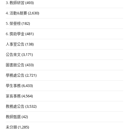
3. 教師研習
(493)
4. 活動&競賽
(2,630)
5. 榮譽榜
(182)
6. 獎助學金
(481)
人事室公告
(138)
公告來文
(3,171)
圖書館公告
(433)
學務處公告
(2,721)
學生事務
(6,433)
家長事務
(4,564)
教務處公告
(3,532)
教師甄選
(42)
未分類
(1,285)