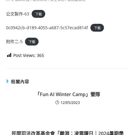
category:
公文製作-63
下載
0c0942cb-d189-4055-a687-5c57ecad814f
下載
附件二-5
下載
Post Views:
365
相關內容
「Fun AI Winter Camp」營隊
12/05/2023
民間司法改革基金會「離淵：凌雲曜日｜2024暑期學