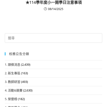
★114學年度小一開學日注意事項
08/14/2025
Search
for:
校務公告分類
1. 頭條消息
(2,439)
2. 新生專區
(163)
3. 教師研習
(493)
4. 活動&競賽
(2,630)
5. 榮譽榜
(182)