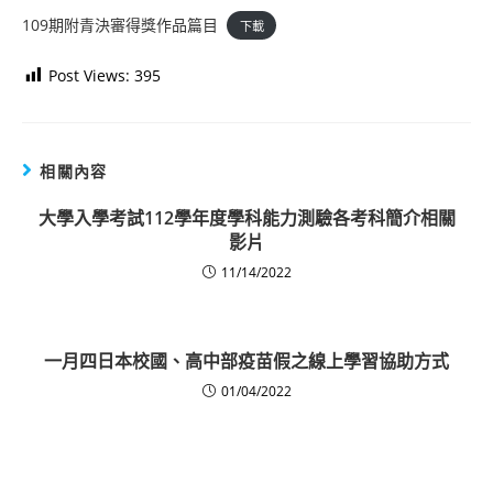
109期附青決審得獎作品篇目
下載
Post Views:
395
相關內容
大學入學考試112學年度學科能力測驗各考科簡介相關
影片
11/14/2022
一月四日本校國、高中部疫苗假之線上學習協助方式
01/04/2022