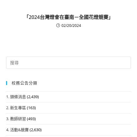
「2024台灣燈會在臺南－全國花燈競賽」
02/20/2024
Search
for:
校務公告分類
1. 頭條消息
(2,439)
2. 新生專區
(163)
3. 教師研習
(493)
4. 活動&競賽
(2,630)