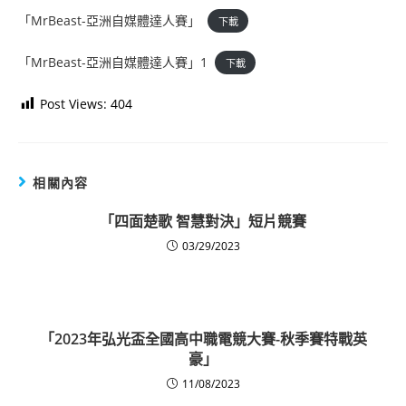
「MrBeast-亞洲自媒體達人賽」
下載
「MrBeast-亞洲自媒體達人賽」1
下載
Post Views:
404
相關內容
「四面楚歌 智慧對決」短片競賽
03/29/2023
「2023年弘光盃全國高中職電競大賽-秋季賽特戰英
豪」
11/08/2023