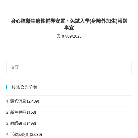
身心障礙生適性輔導安置、免試入學(身障外加生)報到
事宜
07/09/2025
Search
for:
校務公告分類
1. 頭條消息
(2,439)
2. 新生專區
(163)
3. 教師研習
(493)
4. 活動&競賽
(2,630)