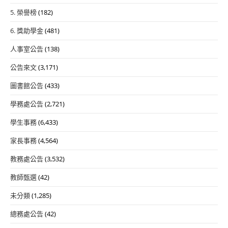
5. 榮譽榜
(182)
6. 獎助學金
(481)
人事室公告
(138)
公告來文
(3,171)
圖書館公告
(433)
學務處公告
(2,721)
學生事務
(6,433)
家長事務
(4,564)
教務處公告
(3,532)
教師甄選
(42)
未分類
(1,285)
總務處公告
(42)