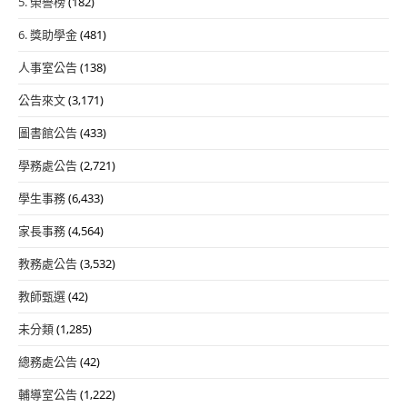
5. 榮譽榜
(182)
6. 獎助學金
(481)
人事室公告
(138)
公告來文
(3,171)
圖書館公告
(433)
學務處公告
(2,721)
學生事務
(6,433)
家長事務
(4,564)
教務處公告
(3,532)
教師甄選
(42)
未分類
(1,285)
總務處公告
(42)
輔導室公告
(1,222)