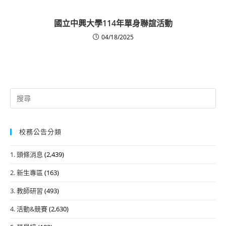
國立中興大學114年單身聯誼活動
04/18/2025
Search
for:
校務公告分類
1. 頭條消息
(2,439)
2. 新生專區
(163)
3. 教師研習
(493)
4. 活動&競賽
(2,630)