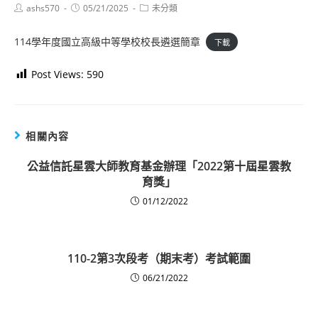
Post
Post
Post
ashs570
05/21/2025
未分類
author:
published:
category:
114學年度國立高級中等學校校長遴選簡章
下載
Post Views:
590
相關內容
公益信託星雲大師教育基金辦理「2022第十屆星雲教
育獎」
01/12/2022
110-2第3次段考（期末考）考試範圍
06/21/2022